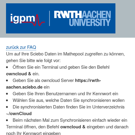
Skip
to
main
content
zurück zur FAQ
Um auf Ihre Sciebo Daten im Mathepool zugreifen zu können,
gehen Sie bitte wie folgt vor:
Öffnen Sie ein Terminal und geben Sie den Befehl
owncloud &
ein.
Geben Sie als owncloud Server
https://rwth-
aachen.sciebo.de
ein
Geben Sie Ihren Benutzernamen und Ihr Kennwort ein
Wählen Sie aus, welche Daten Sie synchronisieren wollen
Die synchronisierten Daten finden Sie im Unterverzeichnis
~/ownCloud
Beim nächsten Mal zum Synchronisieren einfach wieder ein
Terminal öffnen, den Befehl
owncloud &
eingeben und danach
noch Ihr Kennwort eingeben